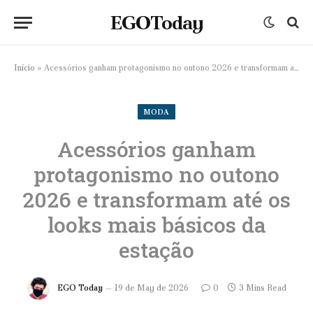
EGOToday
Início
»
Acessórios ganham protagonismo no outono 2026 e transformam até os looks mais básicos da estação
MODA
Acessórios ganham
protagonismo no outono
2026 e transformam até os
looks mais básicos da
estação
EGO Today
19 de May de 2026
0
3 Mins Read