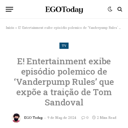
EGOToday
Início
»
E! Entertainment exibe episódio polemico de ‘Vanderpump Rules’ que expõe a traição de Tom Sandoval
TV
E! Entertainment exibe
episódio polemico de
‘Vanderpump Rules’ que
expõe a traição de Tom
Sandoval
EGO Today
9 de May de 2024
0
2 Mins Read