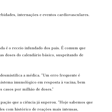
rbidades, internações e eventos cardiovasculares.
inda é o receio infundado dos pais. É comum que
as doses do calendário básico, suspeitando de
 desmistifica a médica. “Um erro frequente é
 sistema imunológico em resposta à vacina, bem
s casos por milhão de doses.”
pação que a ciência já superou. “Hoje sabemos que
es com histórico de reações mais intensas,