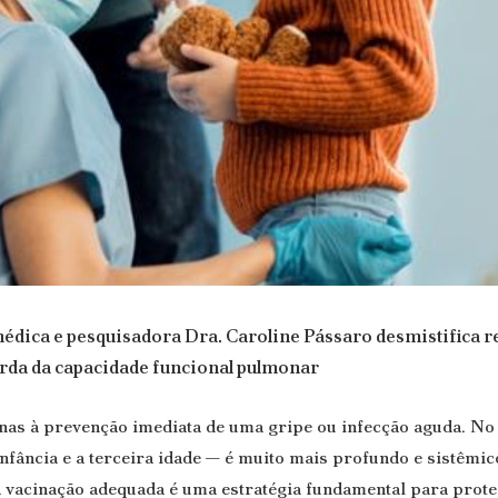
médica e pesquisadora Dra. Caroline Pássaro desmistifica r
erda da capacidade funcional pulmonar
nas à prevenção imediata de uma gripe ou infecção aguda. No 
nfância e a terceira idade — é muito mais profundo e sistêmic
a vacinação adequada é uma estratégia fundamental para prote