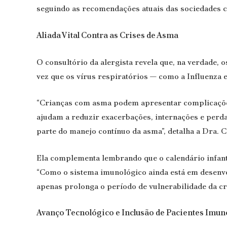
seguindo as recomendações atuais das sociedades cie
Aliada Vital Contra as Crises de Asma
O consultório da alergista revela que, na verdade, 
vez que os vírus respiratórios — como a Influenza e
“Crianças com asma podem apresentar complicações
ajudam a reduzir exacerbações, internações e perda
parte do manejo contínuo da asma”, detalha a Dra. C
Ela complementa lembrando que o calendário infant
“Como o sistema imunológico ainda está em desenvo
apenas prolonga o período de vulnerabilidade da cr
Avanço Tecnológico e Inclusão de Pacientes Imun