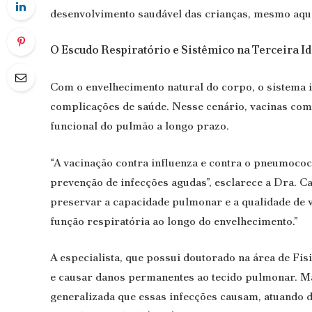
desenvolvimento saudável das crianças, mesmo aqu
O Escudo Respiratório e Sistêmico na Terceira I
Com o envelhecimento natural do corpo, o sistema
complicações de saúde. Nesse cenário, vacinas com
funcional do pulmão a longo prazo.
“A vacinação contra influenza e contra o pneumoco
prevenção de infecções agudas”, esclarece a Dra. C
preservar a capacidade pulmonar e a qualidade de vi
função respiratória ao longo do envelhecimento.”
A especialista, que possui doutorado na área de Fis
e causar danos permanentes ao tecido pulmonar. Ma
generalizada que essas infecções causam, atuando 