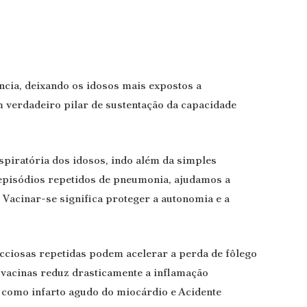
ia, deixando os idosos mais expostos a
 verdadeiro pilar de sustentação da capacidade
piratória dos idosos, indo além da simples
r episódios repetidos de pneumonia, ajudamos a
 Vacinar-se significa proteger a autonomia e a
ecciosas repetidas podem acelerar a perda de fôlego
 vacinas reduz drasticamente a inflamação
 como infarto agudo do miocárdio e Acidente