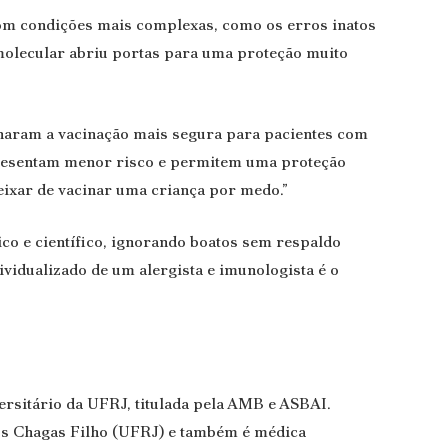
om condições mais complexas, como os erros inatos
 molecular abriu portas para uma proteção muito
rnaram a vacinação mais segura para pacientes com
presentam menor risco e permitem uma proteção
eixar de vacinar uma criança por medo.”
co e científico, ignorando boatos sem respaldo
ividualizado de um alergista e imunologista é o
ersitário da UFRJ, titulada pela AMB e ASBAI.
los Chagas Filho (UFRJ) e também é médica