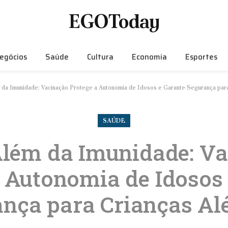
EGOToday
egócios
Saúde
Cultura
Economia
Esportes
 da Imunidade: Vacinação Protege a Autonomia de Idosos e Garante Segurança para
SAÚDE
lém da Imunidade: V
 Autonomia de Idosos
nça para Crianças Al