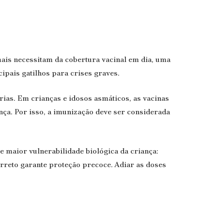
mais necessitam da cobertura vacinal em dia, uma
ipais gatilhos para crises graves.
as. Em crianças e idosos asmáticos, as vacinas
nça. Por isso, a imunização deve ser considerada
 maior vulnerabilidade biológica da criança:
reto garante proteção precoce. Adiar as doses