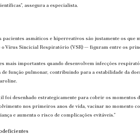
ntíficas”, assegura a especialista.
os pacientes asmáticos e hiperreativos são justamente os que 
 o Vírus Sincicial Respiratório (VSR) — figuram entre os princ
 mais importantes quando desenvolvem infecções respiratóri
 de função pulmonar, contribuindo para a estabilidade da doe
aroline.
il foi desenhado estrategicamente para cobrir os momentos de
lvimento nos primeiros anos de vida, vacinar no momento cor
iança e aumenta o risco de complicações evitáveis.”
odeficientes