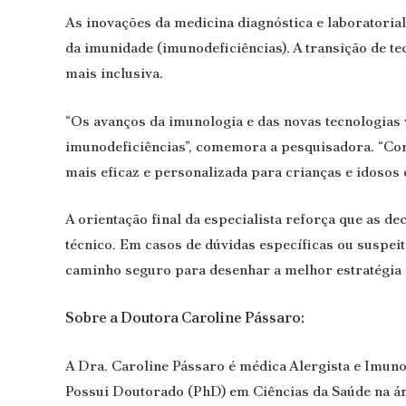
As inovações da medicina diagnóstica e laborator
da imunidade (imunodeficiências). A transição de 
mais inclusiva.
“Os avanços da imunologia e das novas tecnologias
imunodeficiências”, comemora a pesquisadora. “Co
mais eficaz e personalizada para crianças e idosos
A orientação final da especialista reforça que as 
técnico. Em casos de dúvidas específicas ou suspeit
caminho seguro para desenhar a melhor estratégia 
Sobre a Doutora Caroline Pássaro:
A Dra. Caroline Pássaro é médica Alergista e Imuno
Possui Doutorado (PhD) em Ciências da Saúde na áre