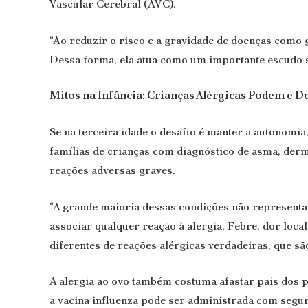
Vascular Cerebral (AVC).
“Ao reduzir o risco e a gravidade de doenças como 
Dessa forma, ela atua como um importante escudo s
Mitos na Infância: Crianças Alérgicas Podem e 
Se na terceira idade o desafio é manter a autonomia
famílias de crianças com diagnóstico de asma, derm
reações adversas graves.
“A grande maioria dessas condições não representa 
associar qualquer reação à alergia. Febre, dor loc
diferentes de reações alérgicas verdadeiras, que s
A alergia ao ovo também costuma afastar pais dos 
a vacina influenza pode ser administrada com segu