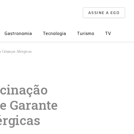
ASSINE A EGO
Gastronomia
Tecnologia
Turismo
TV
 Crianças Alérgicas
acinação
 e Garante
érgicas