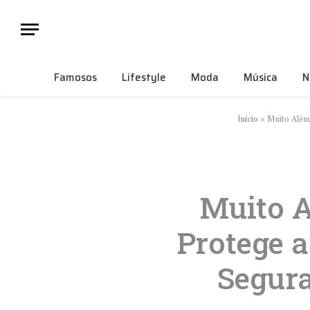
Famosos
Lifestyle
Moda
Música
N
Início
»
Muito Além
Muito A
Protege a
Segura