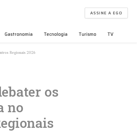
ASSINE A EGO
Gastronomia
Tecnologia
Turismo
TV
ontros Regionais 2026
ebater os
a no
egionais