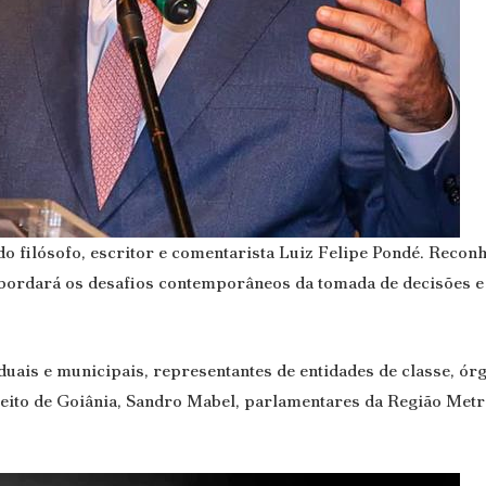
o filósofo, escritor e comentarista Luiz Felipe Pondé. Recon
 abordará os desafios contemporâneos da tomada de decisões 
ais e municipais, representantes de entidades de classe, órgã
feito de Goiânia, Sandro Mabel, parlamentares da Região Metro