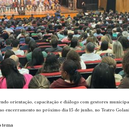
do orientação, capacitação e diálogo com gestores municipa
 encerramento no próximo dia 15 de junho, no Teatro Golani
o tema