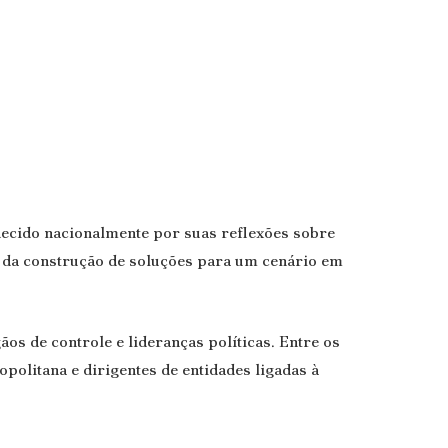
hecido nacionalmente por suas reflexões sobre
e da construção de soluções para um cenário em
os de controle e lideranças políticas. Entre os
politana e dirigentes de entidades ligadas à