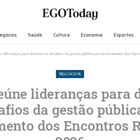
EGOToday
egócios
Saúde
Cultura
Economia
Esportes
lideranças para debater os desafios da gestão pública no encerramento dos Enc
NEGÓCIOS
úne lideranças para d
afios da gestão públic
mento dos Encontros R