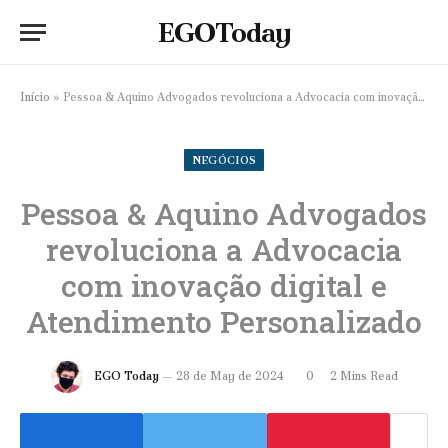
EGOToday
Início
»
Pessoa & Aquino Advogados revoluciona a Advocacia com inovação digital e Atendimento Personalizado
NEGÓCIOS
Pessoa & Aquino Advogados
revoluciona a Advocacia
com inovação digital e
Atendimento Personalizado
EGO Today
28 de May de 2024
0
2 Mins Read