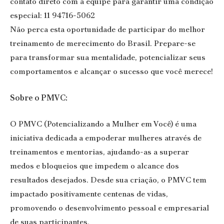
contato direto com a equipe para garantir uma condição
especial: 11 94716-5062
Não perca esta oportunidade de participar do melhor
treinamento de merecimento do Brasil. Prepare-se
para transformar sua mentalidade, potencializar seus
comportamentos e alcançar o sucesso que você merece!
Sobre o PMVC:
O PMVC (Potencializando a Mulher em Você) é uma
iniciativa dedicada a empoderar mulheres através de
treinamentos e mentorias, ajudando-as a superar
medos e bloqueios que impedem o alcance dos
resultados desejados. Desde sua criação, o PMVC tem
impactado positivamente centenas de vidas,
promovendo o desenvolvimento pessoal e empresarial
de suas participantes.