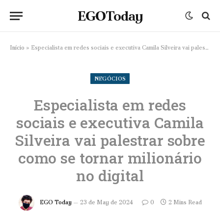
EGOToday
Início
»
Especialista em redes sociais e executiva Camila Silveira vai palestrar sobre como se tornar milionário no digital
NEGÓCIOS
Especialista em redes
sociais e executiva Camila
Silveira vai palestrar sobre
como se tornar milionário
no digital
EGO Today
23 de May de 2024
0
2 Mins Read