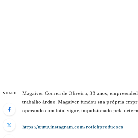
Magaiver Correa de Oliveira, 38 anos, empreendedo
SHARE
trabalho árduo, Magaiver fundou sua própria empres
operando com total vigor, impulsionado pela deter
https://www.instagram.com/rotiehproducoes