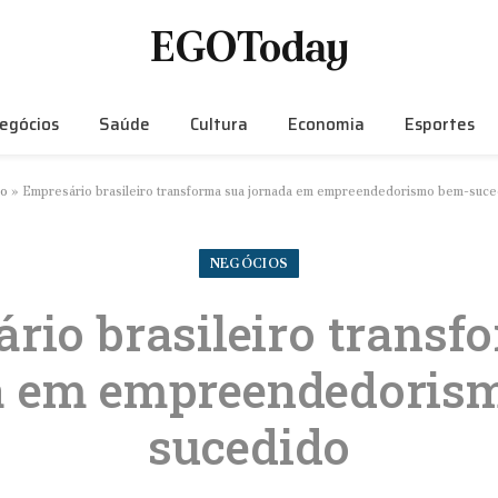
EGOToday
egócios
Saúde
Cultura
Economia
Esportes
io
»
Empresário brasileiro transforma sua jornada em empreendedorismo bem-suce
NEGÓCIOS
rio brasileiro transf
a em empreendedoris
sucedido