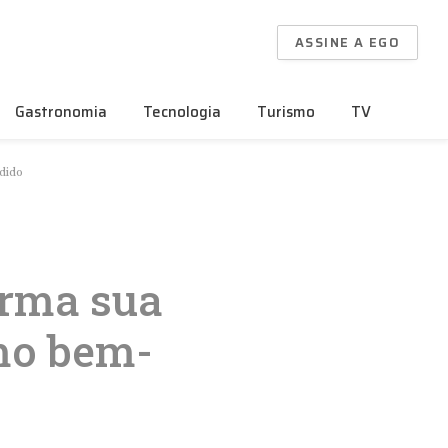
ASSINE A EGO
Gastronomia
Tecnologia
Turismo
TV
dido
orma sua
mo bem-