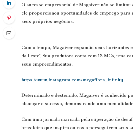
O sucesso empresarial de Magaiver não se limitou 
ele proporcionou oportunidades de emprego para m
seus próprios negócios.
Com o tempo, Magaiver expandiu seus horizontes e 
da Leste”. Sua produtora conta com 13 MCs, uma cant
seus empreendimentos.
https://www.instagram.com/megafibra_infinity
Determinado e destemido, Magaiver é conhecido por
alcançar o sucesso, demonstrando uma mentalidade
Com uma jornada marcada pela superação de desafi
brasileiro que inspira outros a perseguirem seus 