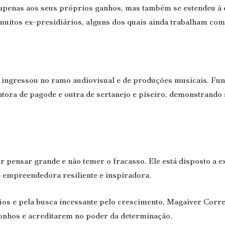
apenas aos seus próprios ganhos, mas também se estendeu à 
uitos ex-presidiários, alguns dos quais ainda trabalham co
ingressou no ramo audiovisual e de produções musicais. Fun
ora de pagode e outra de sertanejo e piseiro, demonstrando s
 pensar grande e não temer o fracasso. Ele está disposto a e
 empreendedora resiliente e inspiradora.
os e pela busca incessante pelo crescimento, Magaiver Cor
sonhos e acreditarem no poder da determinação.