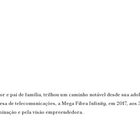
r e pai de família, trilhou um caminho notável desde sua ado
a de telecomunicações, a Mega Fibra Infinity, em 2017, aos 
minação e pela visão empreendedora.