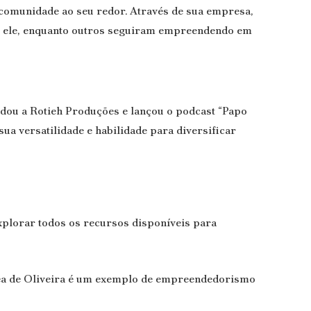
comunidade ao seu redor. Através de sua empresa,
m ele, enquanto outros seguiram empreendendo em
dou a Rotieh Produções e lançou o podcast “Papo
ua versatilidade e habilidade para diversificar
xplorar todos os recursos disponíveis para
rea de Oliveira é um exemplo de empreendedorismo