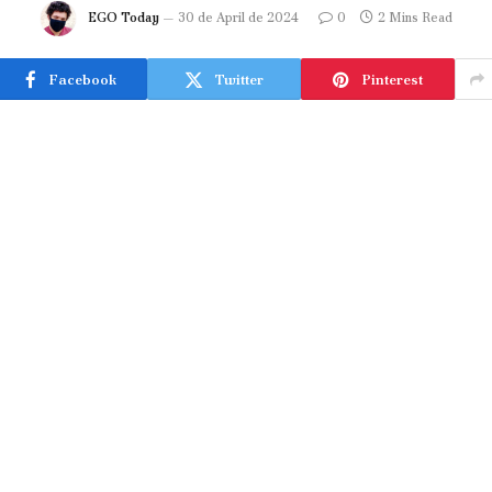
EGO Today
30 de April de 2024
0
2 Mins Read
Facebook
Twitter
Pinterest