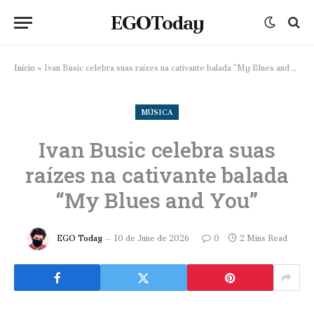
EGOToday
Início
»
Ivan Busic celebra suas raízes na cativante balada “My Blues and You”
MÚSICA
Ivan Busic celebra suas
raízes na cativante balada
“My Blues and You”
EGO Today
10 de June de 2026
0
2 Mins Read