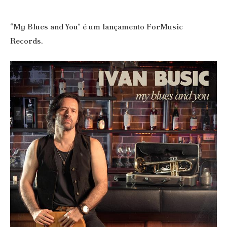
“My Blues and You” é um lançamento ForMusic
Records.