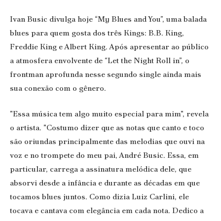
Ivan Busic
divulga hoje “
My Blues and You
”, uma balada
blues para quem gosta dos três Kings: B.B. King,
Freddie King e Albert King. Após apresentar ao público
a atmosfera envolvente de “Let the Night Roll in”, o
frontman aprofunda nesse segundo single ainda mais
sua conexão com o gênero.
"Essa música tem algo muito especial para mim", revela
o artista. "Costumo dizer que as notas que canto e toco
são oriundas principalmente das melodias que ouvi na
voz e no trompete do meu pai, André Busic. Essa, em
particular, carrega a assinatura melódica dele, que
absorvi desde a infância e durante as décadas em que
tocamos blues juntos. Como dizia Luiz Carlini, ele
tocava e cantava com elegância em cada nota. Dedico a