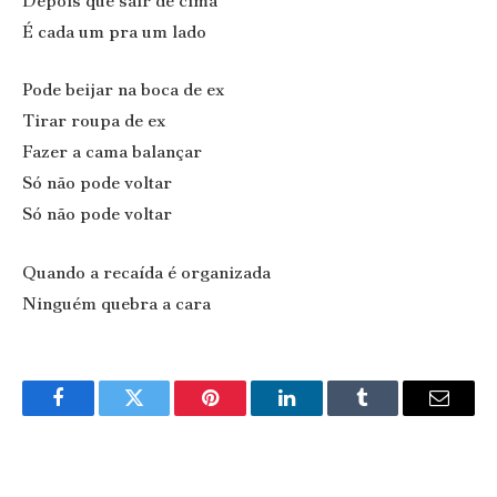
Depois que sair de cima
É cada um pra um lado
Pode beijar na boca de ex
Tirar roupa de ex
Fazer a cama balançar
Só não pode voltar
Só não pode voltar
Quando a recaída é organizada
Ninguém quebra a cara
Facebook
Twitter
Pinterest
LinkedIn
Tumblr
Email