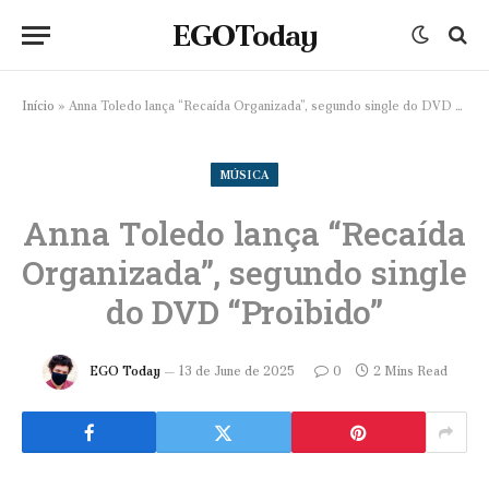
EGOToday
Início
»
Anna Toledo lança “Recaída Organizada”, segundo single do DVD “Proibido”
MÚSICA
Anna Toledo lança “Recaída
Organizada”, segundo single
do DVD “Proibido”
EGO Today
13 de June de 2025
0
2 Mins Read