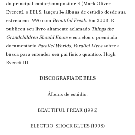
do principal cantor/compositor E (Mark Oliver
Everett), o EELS, lançou 14 álbuns de estúdio desde sua
estreia em 1996 com
Beautiful Freak
. Em 2008, E
publicou seu livro altamente aclamado
Things the
Grandchildren Should Know
e estrelou o premiado
documentário
Parallel Worlds, Parallel Lives
sobre a
busca para entender seu pai físico quântico, Hugh
Everett III.
DISCOGRAFIA DE EELS
Álbuns de estúdio:
BEAUTIFUL FREAK (1996)
ELECTRO-SHOCK BLUES (1998)