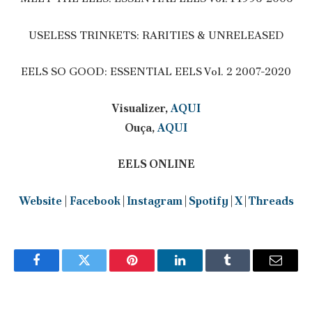
USELESS TRINKETS: RARITIES & UNRELEASED
EELS SO GOOD: ESSENTIAL EELS Vol. 2 2007-2020
Visualizer,
AQUI
Ouça,
AQUI
EELS ONLINE
Website
|
Facebook
|
Instagram
|
Spotify
|
X
|
Threads
Facebook
Twitter
Pinterest
LinkedIn
Tumblr
Email