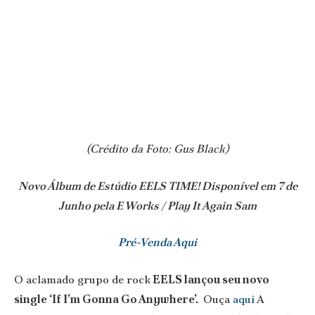
(Crédito da Foto: Gus Black)
Novo Álbum de Estúdio EELS TIME! Disponível em 7 de
Junho pela E Works / Play It Again Sam
Pré-Venda Aqui
O aclamado grupo de rock
EELS lançou seu novo
single ‘If I’m Gonna Go Anywhere’.
Ouça
aqui
A