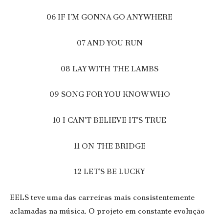
06 IF I’M GONNA GO ANYWHERE
07 AND YOU RUN
08 LAY WITH THE LAMBS
09 SONG FOR YOU KNOW WHO
10 I CAN’T BELIEVE IT’S TRUE
11 ON THE BRIDGE
12 LET’S BE LUCKY
EELS teve uma das carreiras mais consistentemente
aclamadas na música. O projeto em constante evolução