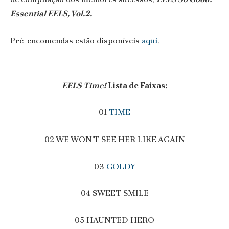
Essential EELS, Vol.2.
Pré-encomendas estão disponíveis
aqui
.
EELS Time!
Lista de Faixas:
01
TIME
02 WE WON’T SEE HER LIKE AGAIN
03
GOLDY
04 SWEET SMILE
05 HAUNTED HERO