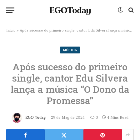
EGOToday
Início
»
Após sucesso do primeiro single, cantor Edu Silvera lança a música “O Dono da Promessa”
MÚSICA
Após sucesso do primeiro
single, cantor Edu Silvera
lança a música “O Dono da
Promessa”
EGO Today
29 de May de 2024
0
4 Mins Read