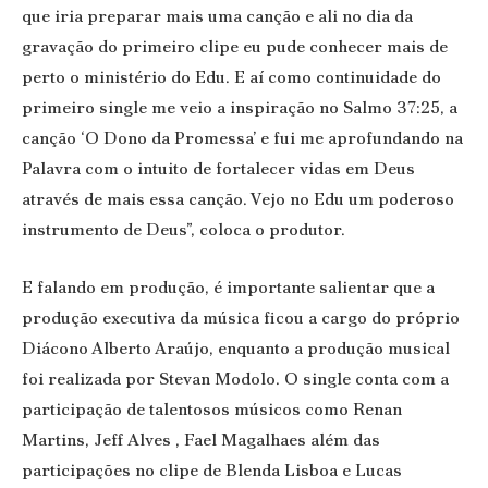
que iria preparar mais uma canção e ali no dia da
gravação do primeiro clipe eu pude conhecer mais de
perto o ministério do Edu. E aí como continuidade do
primeiro single me veio a inspiração no Salmo 37:25, a
canção ‘O Dono da Promessa’ e fui me aprofundando na
Palavra com o intuito de fortalecer vidas em Deus
através de mais essa canção. Vejo no Edu um poderoso
instrumento de Deus”, coloca o produtor.
E falando em produção, é importante salientar que a
produção executiva da música ficou a cargo do próprio
Diácono Alberto Araújo, enquanto a produção musical
foi realizada por Stevan Modolo. O single conta com a
participação de talentosos músicos como Renan
Martins, Jeff Alves , Fael Magalhaes além das
participações no clipe de Blenda Lisboa e Lucas