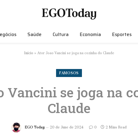
EGOToday
egócios
Saúde
Cultura
Economia
Esportes
Início
»
Ator Joao Vancini se joga na cozinha do Claude
FAMOSOS
o Vancini se joga na c
Claude
EGO Today
20 de June de 2024
0
2 Mins Read