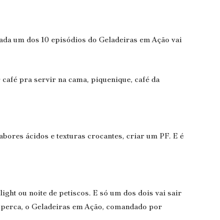
. Cada um dos 10 episódios do Geladeiras em Ação vai
 café pra servir na cama, piquenique, café da
bores ácidos e texturas crocantes, criar um PF. E é
ight ou noite de petiscos. E só um dos dois vai sair
ão perca, o Geladeiras em Ação, comandado por