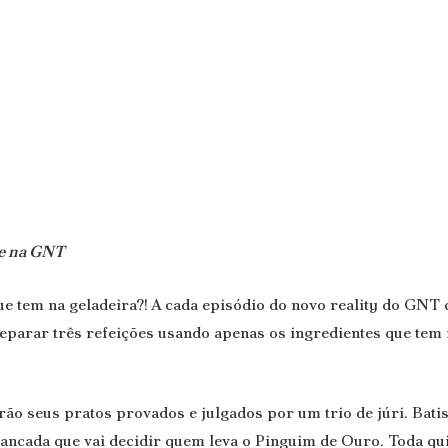
de na GNT
ue tem na geladeira?! A cada episódio do novo reality do GN
reparar três refeições usando apenas os ingredientes que tem
ão seus pratos provados e julgados por um trio de júri. Batist
ancada que vai decidir quem leva o Pinguim de Ouro. Toda qui