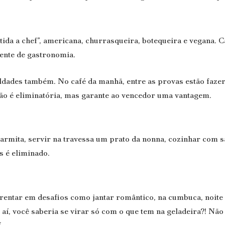
“metida a chef”, americana, churrasqueira, botequeira e vegana
ente de gastronomia.
ldades também. No café da manhã, entre as provas estão fazer
não é eliminatória, mas garante ao vencedor uma vantagem.
rmita, servir na travessa um prato da nonna, cozinhar com sa
s é eliminado.
frentar em desafios como jantar romântico, na cumbuca, noite l
aí, você saberia se virar só com o que tem na geladeira?! N