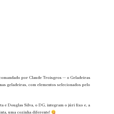
T comandado por Claude Troisgros — o Geladeiras
 nas geladeiras, com elementos selecionados pelo
a e Douglas Silva, o DG, integram o júri fixo e, a
nta, uma cozinha diferente!