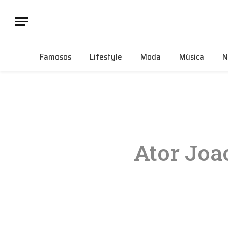
Famosos
Lifestyle
Moda
Música
N
Ator Joa