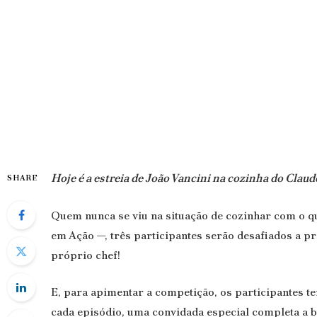
Hoje é a estreia de João Vancini na cozinha do Clau
SHARE
Quem nunca se viu na situação de cozinhar com o q
em Ação —, três participantes serão desafiados a p
próprio chef!
E, para apimentar a competição, os participantes ter
cada episódio, uma convidada especial completa a b