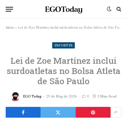
EGOToday
Início
»
Lei de Zoe Martínez inclui surdoatletas no Bolsa Atleta de São Paulo
ESPORTES
Lei de Zoe Martínez inclui
surdoatletas no Bolsa Atleta
de São Paulo
EGO Today
29 de May de 2026
0
3 Mins Read