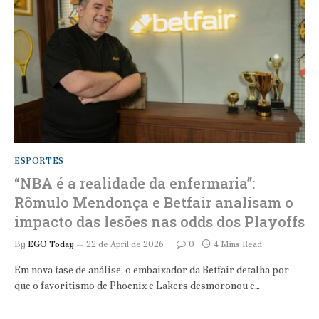
ESPORTES
“NBA é a realidade da enfermaria”:
Rômulo Mendonça e Betfair analisam o
impacto das lesões nas odds dos Playoffs
By
EGO Today
22 de April de 2026
0
4 Mins Read
Em nova fase de análise, o embaixador da Betfair detalha por
que o favoritismo de Phoenix e Lakers desmoronou e…