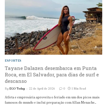
ESPORTES
Tayane Dalazen desembarca em Punta
Roca, em El Salvador, para dias de surf e
descanso
By
EGO Today
22 de April de 2026
0
1 Min Read
Atleta e empresária aproveita o feriado em um dos picos mais
famosos do mundo e inclui preparação com Allan Menache…