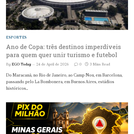
ESPORTES
Ano de Copa: três destinos imperdíveis
para quem quer unir turismo e futebol
By
EGO Today
24 de April de 2026
0
3 Mins Read
Do Maracanã, no Rio de Janeiro, ao Camp Nou, em Barcelona,
passando pelo La Bombonera, em Buenos Aires, estádios
históricos…