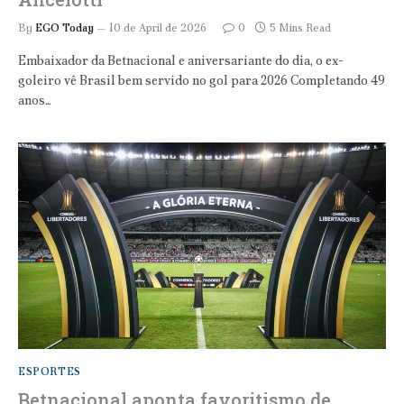
By
EGO Today
10 de April de 2026
0
5 Mins Read
Embaixador da Betnacional e aniversariante do dia, o ex-
goleiro vê Brasil bem servido no gol para 2026 Completando 49
anos…
ESPORTES
Betnacional aponta favoritismo de