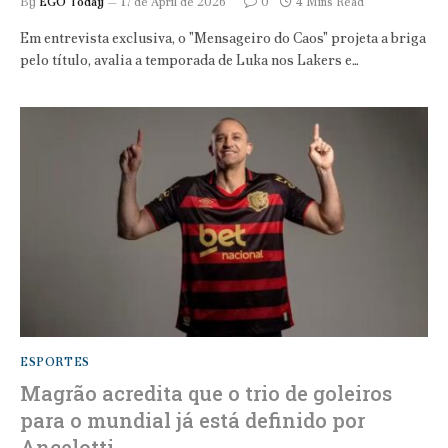
By
EGO Today
17 de April de 2026
0
4 Mins Read
Em entrevista exclusiva, o "Mensageiro do Caos" projeta a briga
pelo título, avalia a temporada de Luka nos Lakers e…
ESPORTES
Magrão acredita que o trio de goleiros
para o mundial já está definido por
Ancelotti