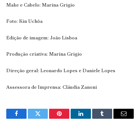
Make e Cabelo: Marina Grigio
Foto: Kin Uchôa
Edição de imagem: João Lisboa
Produção criativa: Marina Grigio
Direção geral: Leonardo Lopes e Daniele Lopes
Assessora de Imprensa: Cláudia Zanoni
Facebook
Twitter
Pinterest
LinkedIn
Tumblr
Email