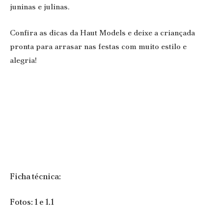
juninas e julinas.
Confira as dicas da Haut Models e deixe a criançada
pronta para arrasar nas festas com muito estilo e
alegria!
Ficha técnica:
Fotos: 1 e 1.1