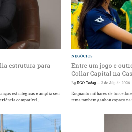
NEGÓCIOS
lia estrutura para
Entre um jogo e out
Collar Capital na C
By
EGO Today
2 de July de 2026
anças estratégicas e amplia seu
Enquanto milhares de torcedor
eriência compatível…
tema também ganhou espaço na 