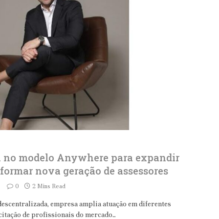
ta no modelo Anywhere para expandir
 formar nova geração de assessores
0
2 Mins Read
descentralizada, empresa amplia atuação em diferentes
acitação de profissionais do mercado…