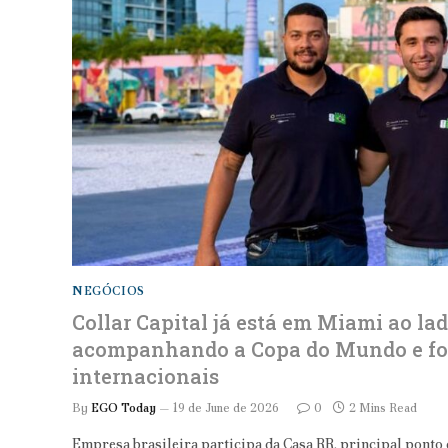
NEGÓCIOS
Collar Capital já está em Miami ao la
acompanhando a Copa do Mundo e fo
internacionais
By
EGO Today
19 de June de 2026
0
2 Mins Read
Empresa brasileira participa da Casa RR, principal ponto