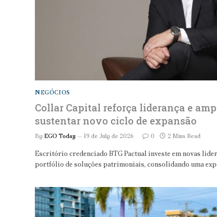
NEGÓCIOS
Collar Capital reforça liderança e amp
sustentar novo ciclo de expansão
By
EGO Today
19 de July de 2026
0
2 Mins Read
Escritório credenciado BTG Pactual investe em novas lider
portfólio de soluções patrimoniais, consolidando uma exp