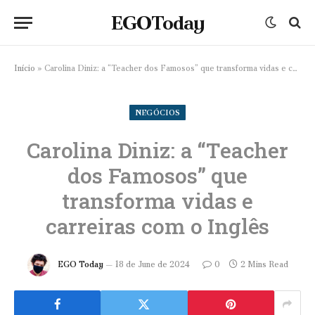
EGOToday
Início
»
Carolina Diniz: a “Teacher dos Famosos” que transforma vidas e carreiras com o Inglês
NEGÓCIOS
Carolina Diniz: a “Teacher
dos Famosos” que
transforma vidas e
carreiras com o Inglês
EGO Today
18 de June de 2024
0
2 Mins Read