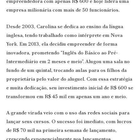
empreendedora com apenas R$ 600 e hoje lidera uma
empresa milionária com mais de 50 funcionários.
Desde 2003, Carolina se dedica ao ensino da língua
inglesa, tendo trabalhado como intérprete em Nova
York. Em 2013, ela decidiu empreender de forma
inovadora, prometendo “Inglês do Básico ao Pré-
Intermediário em 2 meses e meio”. Alugou uma sala no
fundo de um quintal, trocando aulas para os filhos da
proprietária pelo valor do aluguel. Com essa estratégia
e muita dedicação, seu investimento inicial de R$ 600 se
transformou em R$ 45 mil em apenas um ano e meio.
A grande virada veio com o uso das redes sociais para
lançar seus cursos. O sucesso foi imediato, com lucros
de R$ 70 mil na primeira semana de lançamento,
crescendo exponencialmente nos lançamentos