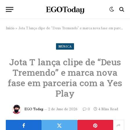
EGOToday
Início
»
Jota T lança clipe de “Deus Tremendo” e marca nova fase em parceria com a Yes Play
MÚSICA
Jota T lança clipe de “Deus
Tremendo” e marca nova
fase em parceria com a Yes
Play
EGO Today
2 de June de 2026
0
4 Mins Read