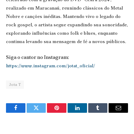
realizado em Maracanaú, reunindo clássicos do Metal
Nobre e canções inéditas. Mantendo vivo o legado do
rock gospel, o artista segue expandindo sua sonoridade,
explorando influências como folk e blues, enquanto
continua levando sua mensagem de fé a novos públicos.
Siga o cantor no Instagram:
https://www.instagram.com/jotat_oficial/
Jota T
Facebook
Twitter
Pinterest
LinkedIn
Tumblr
Email