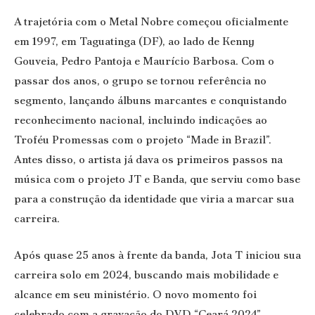
A trajetória com o Metal Nobre começou oficialmente
em 1997, em Taguatinga (DF), ao lado de Kenny
Gouveia, Pedro Pantoja e Maurício Barbosa. Com o
passar dos anos, o grupo se tornou referência no
segmento, lançando álbuns marcantes e conquistando
reconhecimento nacional, incluindo indicações ao
Troféu Promessas com o projeto “Made in Brazil”.
Antes disso, o artista já dava os primeiros passos na
música com o projeto JT e Banda, que serviu como base
para a construção da identidade que viria a marcar sua
carreira.
Após quase 25 anos à frente da banda, Jota T iniciou sua
carreira solo em 2024, buscando mais mobilidade e
alcance em seu ministério. O novo momento foi
celebrado com a gravação do DVD “Ceará 2024”,