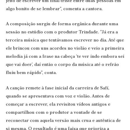
jeito de escrever um final triste entre duas pessoas em
algo bonito de se lembrar”, comenta a cantora.
A composição surgiu de forma orgânica durante uma
sessão no estúdio com o produtor Trindade. “Já era a
terceira música que tentávamos escrever no dia. Até que
ele brincou com uns acordes no violão e veio a primeira
melodia já com a frase na cabeça ‘te ver indo embora sei
que vai doer’, daí então o corpo da música até o refrão
fluiu bem rápido”, conta.
A canção remete à fase inicial da carreira de Safí,
quando se apresentava com voz e violão. Antes de
começar a escrever, ela revisitou vídeos antigos e
compartilhou com o produtor a vontade de se
reconectar com aquela versão mais crua e autêntica de
si mesma. O resultado é uma faixa que prioriza a