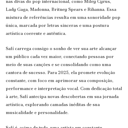
nas divas do pop internacional, como Miley Cyrus,
Lady Gaga, Madonna, Britney Spears e Rihanna. Essa
mistura de referências resulta em uma sonoridade pop
única, marcada por letras sinceras e uma postura
artística coerente e autêntica.
Safí carrega consigo o sonho de ver sua arte alcançar
um público cada vez maior, conectando pessoas por
meio de suas canções e se consolidando como uma
cantora de sucesso. Para 2025, ela promete evolução
constante, com foco em aprimorar sua composição,
performance e interpretação vocal. Com dedicação total
à arte, Safí antecipa novas descobertas em sua jornada
artística, explorando camadas inéditas de sua
musicalidade e personalidade.
Safí é, acima de tudo, uma artista em constante