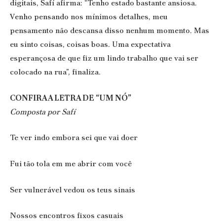
digitais, Safí afirma: “Tenho estado bastante ansiosa.
Venho pensando nos mínimos detalhes, meu
pensamento não descansa disso nenhum momento. Mas
eu sinto coisas, coisas boas. Uma expectativa
esperançosa de que fiz um lindo trabalho que vai ser
colocado na rua”, finaliza.
CONFIRA A LETRA DE “UM NÓ”
Composta por Safí
Te ver indo embora sei que vai doer
Fui tão tola em me abrir com você
Ser vulnerável vedou os teus sinais
Nossos encontros fixos casuais