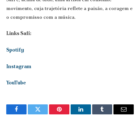
movimento, cuja trajetória reflete a paixão, a coragem e
o compromisso com a música.
Links Safí:
Spotify
Instagram
YouTube
Facebook
Twitter
Pinterest
LinkedIn
Tumblr
Email