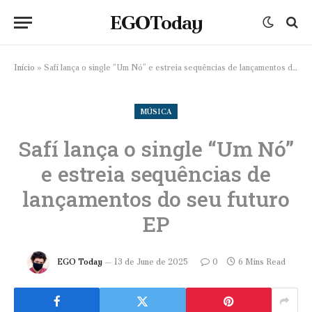
EGOToday
Início
»
Safí lança o single “Um Nó” e estreia sequências de lançamentos do seu futuro EP
MÚSICA
Safí lança o single “Um Nó”
e estreia sequências de
lançamentos do seu futuro
EP
EGO Today
13 de June de 2025
0
6 Mins Read