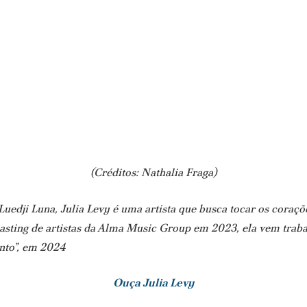
(Créditos: Nathalia Fraga)
dji Luna, Julia Levy é uma artista que busca tocar os coraçõe
casting de artistas da Alma Music Group em 2023, ela vem trab
nto”, em 2024
Ouça Julia Levy