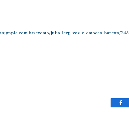
w.sympla.com.br/evento/julia-levy-voz-e-emocao-baretto/24
Fac