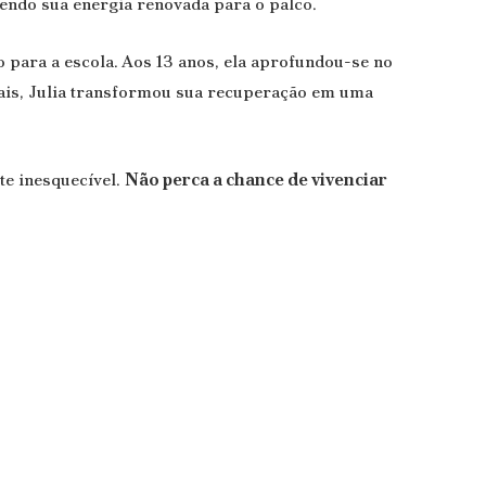
zendo sua energia renovada para o palco.
 para a escola. Aos 13 anos, ela aprofundou-se no
cais, Julia transformou sua recuperação em uma
te inesquecível.
Não perca a chance de vivenciar