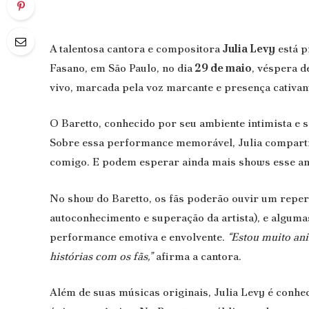
A talentosa cantora e compositora
Julia Levy
está p
Fasano, em São Paulo, no dia
29 de maio
, véspera d
vivo, marcada pela voz marcante e presença cativant
O Baretto, conhecido por seu ambiente intimista e 
Sobre essa performance memorável, Julia compartil
comigo. E podem esperar ainda mais shows esse ano
No show do Baretto, os fãs poderão ouvir um repertó
autoconhecimento e superação da artista), e alguma
performance emotiva e envolvente.
“Estou muito ani
histórias com os fãs,”
afirma a cantora.
Além de suas músicas originais, Julia Levy é conhec