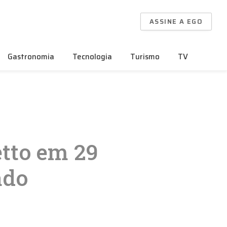
ASSINE A EGO
Gastronomia
Tecnologia
Turismo
TV
etto em 29
ado