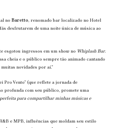
ial no
Baretto
, renomado bar localizado no Hotel
 fãs desfrutarem de uma noite única de música ao
mente esgotou ingressos em um show no
Whiplash Bar
.
asa cheia e o público sempre tão animado cantando
muitas novidades por aí.”
i Pro Vento” (que reflete a jornada de
exão profunda com seu público, promete uma
 perfeita para compartilhar minhas músicas e
, R&B e MPB, influências que moldam seu estilo