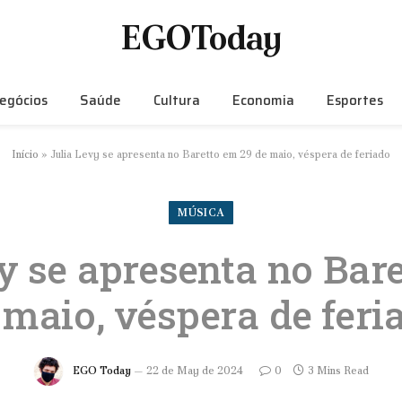
EGOToday
egócios
Saúde
Cultura
Economia
Esportes
Início
»
Julia Levy se apresenta no Baretto em 29 de maio, véspera de feriado
MÚSICA
y se apresenta no Bar
 maio, véspera de feri
EGO Today
22 de May de 2024
0
3 Mins Read