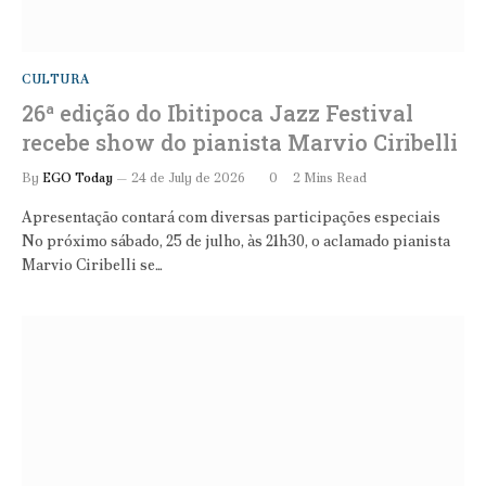
CULTURA
26ª edição do Ibitipoca Jazz Festival
recebe show do pianista Marvio Ciribelli
By
EGO Today
24 de July de 2026
0
2 Mins Read
Apresentação contará com diversas participações especiais
No próximo sábado, 25 de julho, às 21h30, o aclamado pianista
Marvio Ciribelli se…