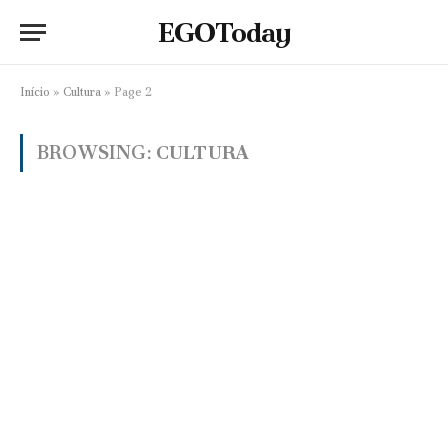
EGOToday
Início
»
Cultura
»
Page 2
BROWSING:
CULTURA