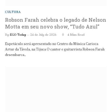
CULTURA
Robson Farah celebra o legado de Nelson
Motta em seu novo show, “Tudo Azul”
By
EGO Today
24 de July de 2026
0
4 Mins Read
Espetáculo será apresentado no Centro da Música Carioca
Artur da Távola, na Tijuca O cantor e guitarrista Robson Farah
desembarca…