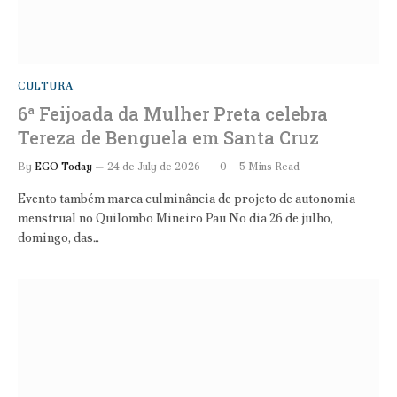
CULTURA
6ª Feijoada da Mulher Preta celebra
Tereza de Benguela em Santa Cruz
By
EGO Today
24 de July de 2026
0
5 Mins Read
Evento também marca culminância de projeto de autonomia
menstrual no Quilombo Mineiro Pau No dia 26 de julho,
domingo, das…